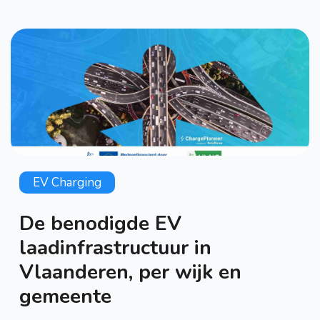
EV Charging
De benodigde EV
laadinfrastructuur in
Vlaanderen, per wijk en
gemeente