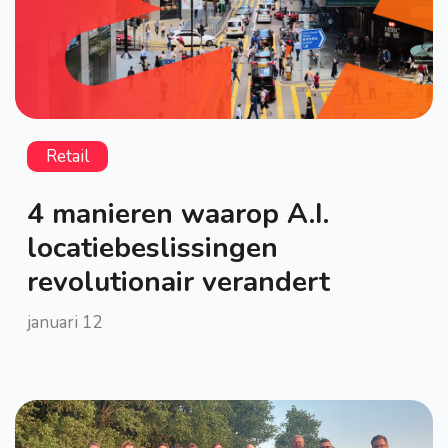
Retail
4 manieren waarop A.I.
locatiebeslissingen
revolutionair verandert
januari 12