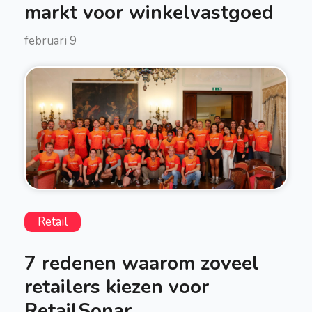
markt voor winkelvastgoed
februari 9
Retail
7 redenen waarom zoveel
retailers kiezen voor
RetailSonar