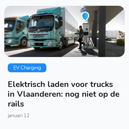
EV Charging
Elektrisch laden voor trucks
in Vlaanderen: nog niet op de
rails
januari 12