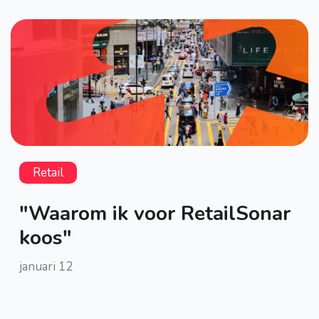
Retail
"Waarom ik voor RetailSonar
koos"
januari 12