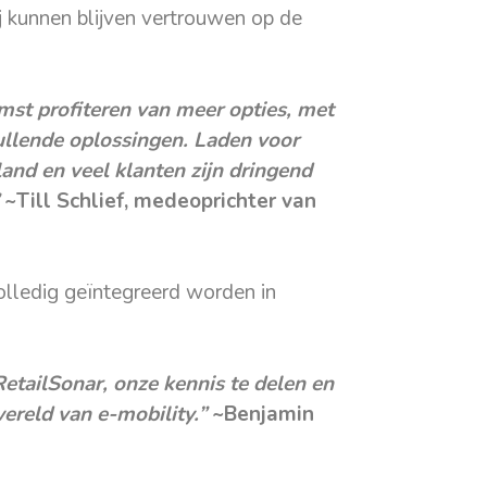
j kunnen blijven vertrouwen op de
mst profiteren van meer opties, met
ullende oplossingen. Laden voor
and en veel klanten zijn dringend
~Till Schlief, medeoprichter van
lledig geïntegreerd worden in
etailSonar, onze kennis te delen en
ereld van e-mobility.”
~Benjamin