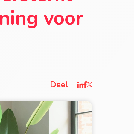
nning voor
Deel