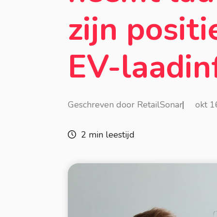
zijn posit
EV-laadin
Geschreven door RetailSonar
okt 
2 min leestijd