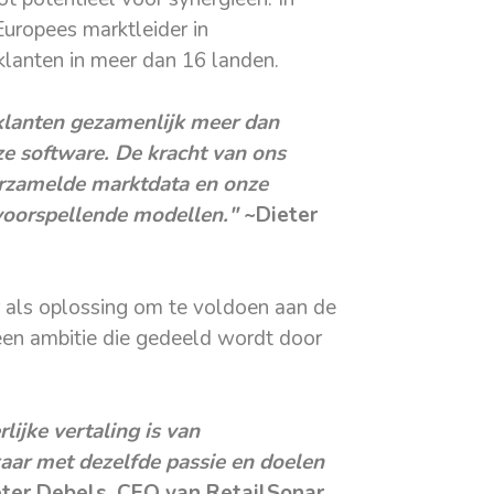
 Europees marktleider in
klanten in meer dan 16 landen.
 klanten gezamenlijk meer dan
ze software. De kracht van ons
verzamelde marktdata en onze
voorspellende modellen."
~Dieter
 als oplossing om te voldoen aan de
en ambitie die gedeeld wordt door
rlijke vertaling is van
kaar met dezelfde passie en doelen
ter Debels, CEO van RetailSonar