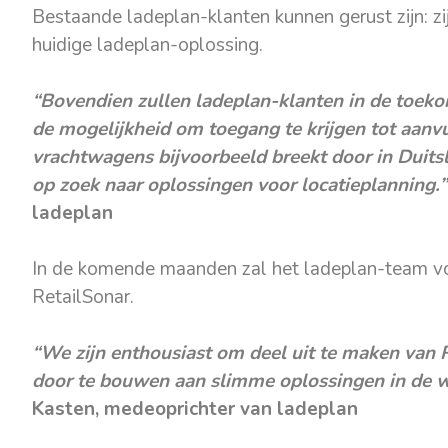
Bestaande ladeplan-klanten kunnen gerust zijn: zi
huidige ladeplan-oplossing.
“Bovendien zullen ladeplan-klanten in de toeko
de mogelijkheid om toegang te krijgen tot aanv
vrachtwagens bijvoorbeeld breekt door in Duitsl
op zoek naar oplossingen voor locatieplanning.”
ladeplan
In de komende maanden zal het ladeplan-team vo
RetailSonar.
“We zijn enthousiast om deel uit te maken van R
door te bouwen aan slimme oplossingen in de w
Kasten, medeoprichter van ladeplan