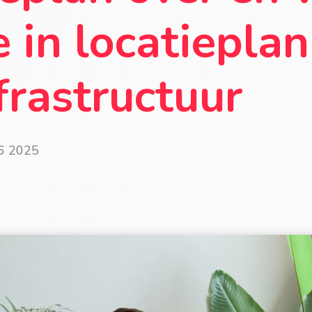
ie in locatiepla
frastructuur
16 2025