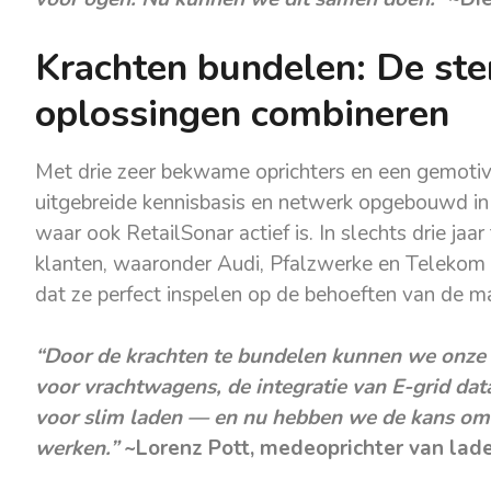
Krachten bundelen: De ste
oplossingen combineren
Met drie zeer bekwame oprichters en een gemotiv
uitgebreide kennisbasis en netwerk opgebouwd i
waar ook RetailSonar actief is. In slechts drie jaa
klanten, waaronder Audi, Pfalzwerke en Teleko
dat ze perfect inspelen op de behoeften van de ma
“Door de krachten te bundelen kunnen we onze i
voor vrachtwagens, de integratie van E-grid dat
voor slim laden — en nu hebben we de kans om
werken.”
~Lorenz Pott, medeoprichter van lad