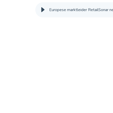
Europese marktleider RetailSonar nee