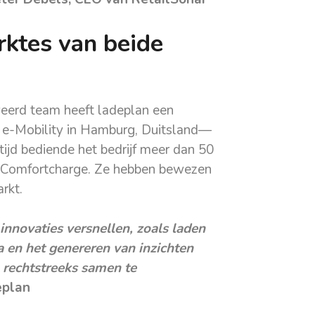
rktes van beide
eerd team heeft ladeplan een
n e-Mobility in Hamburg, Duitsland—
r tijd bediende het bedrijf meer dan 50
m Comfortcharge. Ze hebben bewezen
rkt.
nnovaties versnellen, zoals laden
a en het genereren van inzichten
 rechtstreeks samen te
eplan