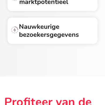
marktpotentieel
Nauwkeurige
bezoekersgegevens
Profiteer van de