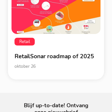
Retail
RetailSonar roadmap of 2025
oktober 26
Blijf up-to-date! Ontvang