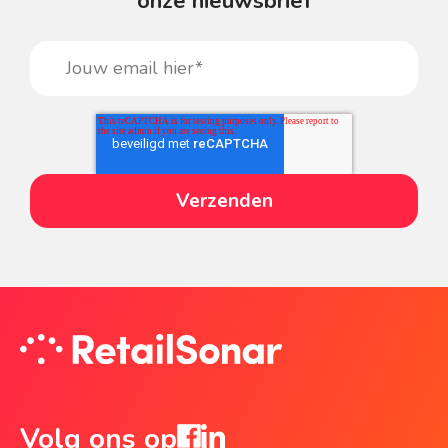
onze nieuwsbrief
Volg ons op