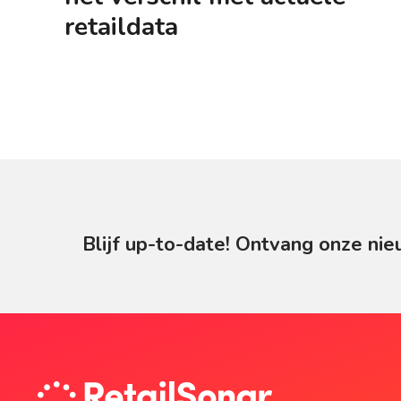
retaildata
Blijf up-to-date! Ontvang onze nie