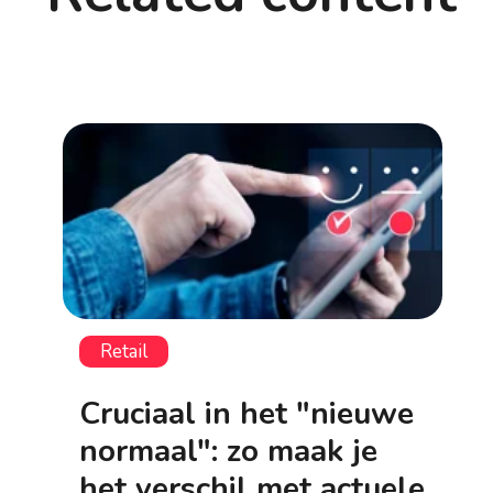
Retail
Cruciaal in het "nieuwe
normaal": zo maak je
het verschil met actuele