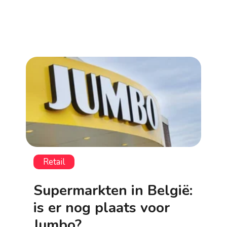
Retail
Supermarkten in België:
is er nog plaats voor
Jumbo?