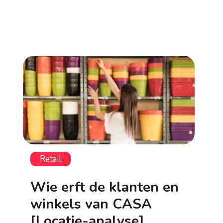
Retail
Wie erft de klanten en
winkels van CASA
[Locatie-analyse]