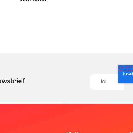
uwsbrief