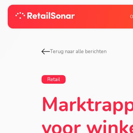
O
Terug naar alle berichten
Retail
Marktrapp
voor wink