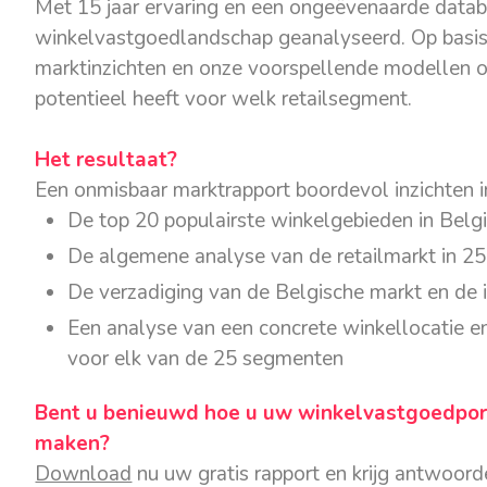
Met 15 jaar ervaring en een ongeëvenaarde datab
winkelvastgoedlandschap geanalyseerd. Op basi
marktinzichten en onze voorspellende modellen o
potentieel heeft voor welk retailsegment.
Het resultaat?
Een onmisbaar marktrapport boordevol inzichten i
De top 20 populairste winkelgebieden in Belg
De algemene analyse van de retailmarkt in 2
De verzadiging van de Belgische markt en de 
Een analyse van een concrete winkellocatie en
voor elk van de 25 segmenten
Bent u benieuwd hoe u uw winkelvastgoedpor
maken?
Download
nu uw gratis rapport en krijg antwoor