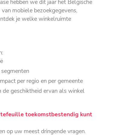
ase hebben we dit jaar het Belgische
s van mobiele bezoekgegevens,
ntdek je welke winkelruimte
n:
ië
5 segmenten
impact per regio en per gemeente
 de geschiktheid ervan als winkel
tefeuille toekomstbestendig kunt
den op uw meest dringende vragen.