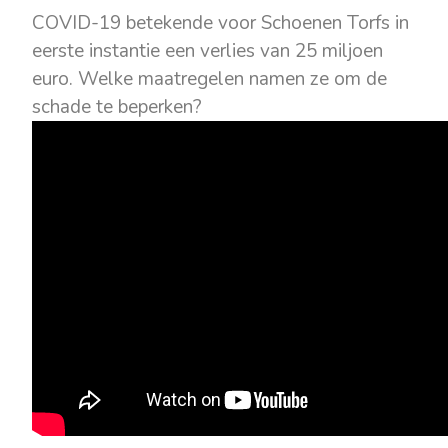
COVID-19 betekende voor Schoenen Torfs in
eerste instantie een verlies van 25 miljoen
euro. Welke maatregelen namen ze om de
schade te beperken?