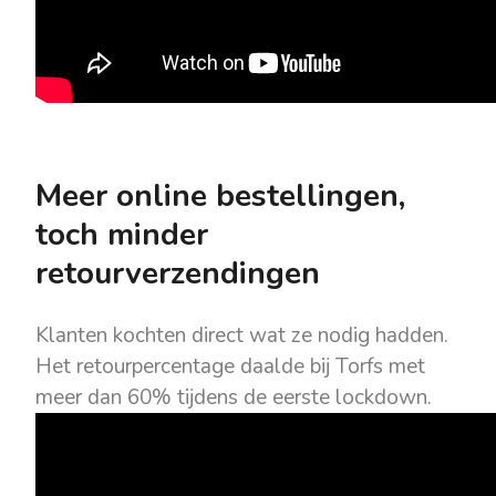
Meer online bestellingen,
toch minder
retourverzendingen
Klanten kochten direct wat ze nodig hadden.
Het retourpercentage daalde bij Torfs met
meer dan 60% tijdens de eerste lockdown.