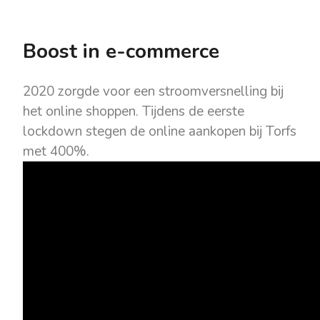
Boost in e-commerce
2020 zorgde voor een stroomversnelling bij
het online shoppen. Tijdens de eerste
lockdown stegen de online aankopen bij Torfs
met 400%.