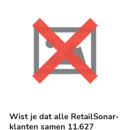
Wist je dat alle RetailSonar-
klanten samen 11.627