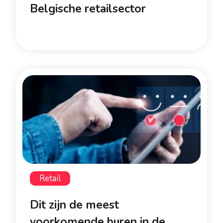
Belgische retailsector
Retail
Dit zijn de meest
voorkomende buren in de