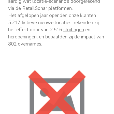
aardig wat locatie-scenario’s doorgerekend
via de RetailSonar platformen.
Het afgelopen jaar openden onze klanten
5.217 fictieve nieuwe locaties, rekenden zij
het effect door van 2.516
sluitingen
en
heropeningen, en bepaalden zij de impact van
802 overnames.