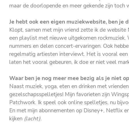
maar de doorlopende en meer gekende zijn toch 
Je hebt ook een eigen muziekwebsite, ben je d
Klopt, samen met mijn vriend zette ik de websit
een playlist met nieuwe uitgekomen rockmuziek.
nummers en delen concert-ervaringen. Ook hebbe
regelmatig artiesten interviewt. Het is vooral ee
laten het vooral gebeuren, ik doe er niet veel ma
Waar ben je nog meer mee bezig als je niet o
Naast muziek, yoga, eten en drinken met vrienden,
gezelschapsspelletjes! Mijn favorieten zijn Wing
Patchwork. Ik speel ook online spelletjes, nu bijv
En met mijn abonnementen op Disney+, Netflix en
kijken
(lacht).