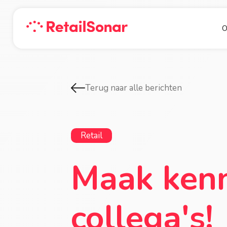
O
Terug naar alle berichten
Retail
Maak kenn
collega's!