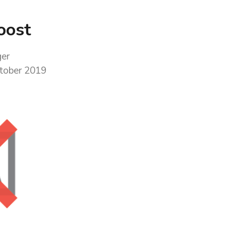
oost
er
ktober 2019