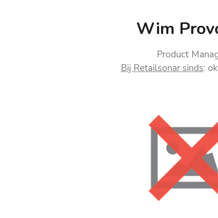
Wim Prov
Product Manag
Bij Retailsonar sinds
: o