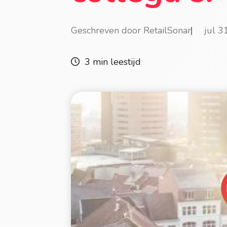
Geschreven door RetailSonar
jul 3
3 min leestijd