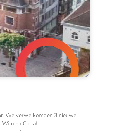
door. We verwelkomden 3 nieuwe
y, Wim en Carla!