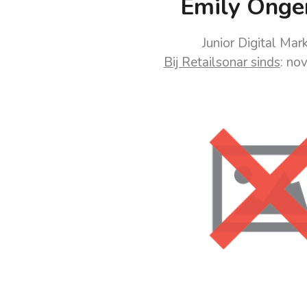
Emily Onge
Junior Digital Mar
Bij Retailsonar sinds
: no