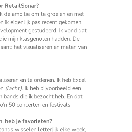
or RetailSonar?
 ik de ambitie om te groeien en met
n ik eigenlijk pas recent gekomen.
development gestudeerd. Ik vond dat
 die mijn klasgenoten hadden. De
ssant: het visualiseren en meten van
ualiseren en te ordenen. Ik heb Excel
ven
(lacht).
Ik heb bijvoorbeeld een
n bands die ik bezocht heb. En dat
zo’n 50 concerten en festivals.
n, heb je favorieten?
bands wisselen letterlijk elke week,