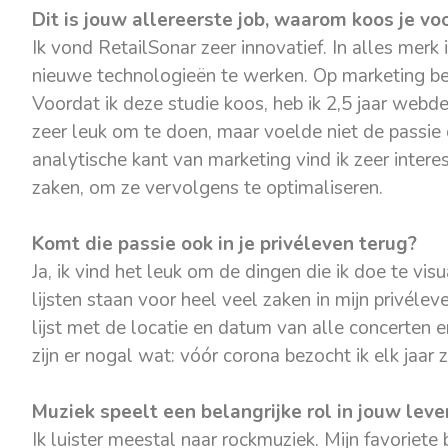
Dit is jouw allereerste job, waarom koos je vo
Ik vond RetailSonar zeer innovatief. In alles merk
nieuwe technologieën te werken.
Op marketing be
Voordat ik deze studie koos, heb ik 2,5 jaar web
zeer leuk om te doen, maar voelde niet de passie
analytische kant van marketing vind ik zeer intere
zaken, om ze vervolgens te optimaliseren.
Komt die passie ook in je privéleven terug?
Ja, ik vind het leuk om de dingen die ik doe te vis
lijsten staan voor heel veel zaken in mijn privéle
lijst met de locatie en datum van alle concerten e
zijn er nogal wat: vóór corona bezocht ik elk jaar 
Muziek speelt een belangrijke rol in jouw leve
Ik luister meestal naar rockmuziek. Mijn favoriete 