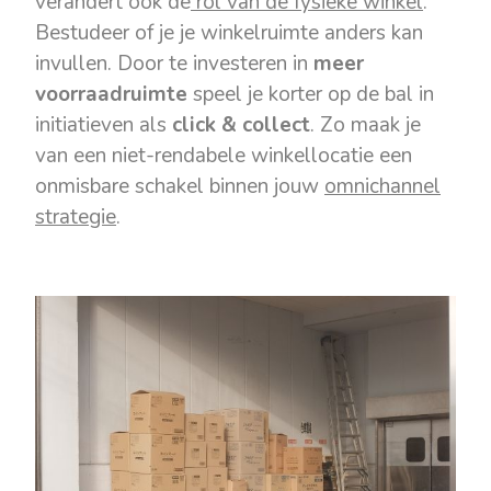
verandert ook de
rol van de fysieke winkel
.
Bestudeer of je je winkelruimte anders kan
invullen. Door te investeren in
meer
voorraadruimte
speel je korter op de bal in
initiatieven als
click & collect
. Zo maak je
van een niet-rendabele winkellocatie een
onmisbare schakel binnen jouw
omnichannel
strategie
.