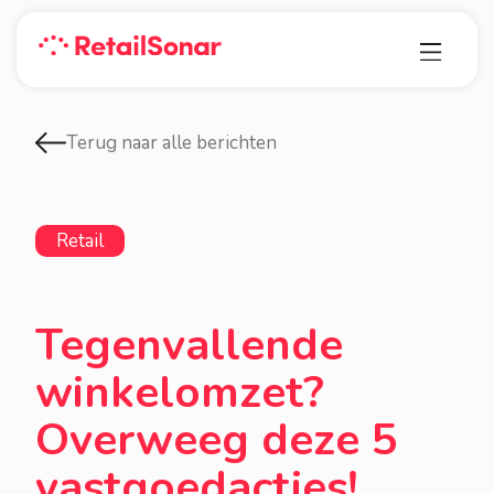
Terug naar alle berichten
Retail
Tegenvallende
winkelomzet?
Overweeg deze 5
vastgoedacties!