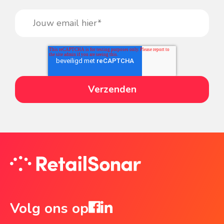
Volg ons op