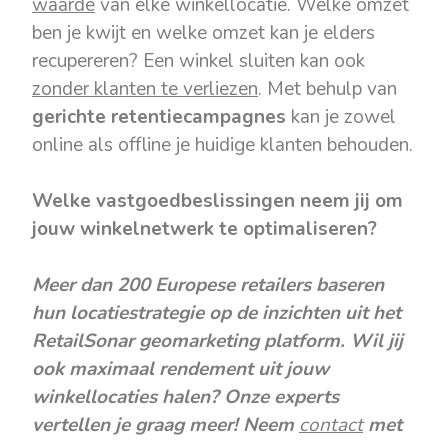
waarde
van elke winkellocatie. Welke omzet
ben je kwijt en welke omzet kan je elders
recupereren? Een winkel sluiten kan ook
zonder klanten te verliezen
. Met behulp van
gerichte retentiecampagnes
kan je zowel
online als offline je huidige klanten behouden.
Welke vastgoedbeslissingen neem jij om
jouw winkelnetwerk te optimaliseren?
Meer dan 200 Europese retailers baseren
hun locatiestrategie op de inzichten uit het
RetailSonar geomarketing platform. Wil jij
ook maximaal rendement uit jouw
winkellocaties halen? Onze experts
verte
llen je graag meer! Neem
contact
met