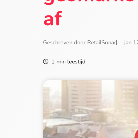
af
Geschreven door RetailSonar
jan 
1 min leestijd