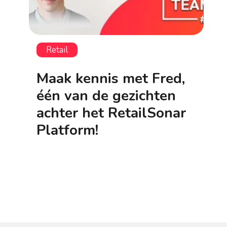
Retail
Maak kennis met Fred,
één van de gezichten
achter het RetailSonar
Platform!