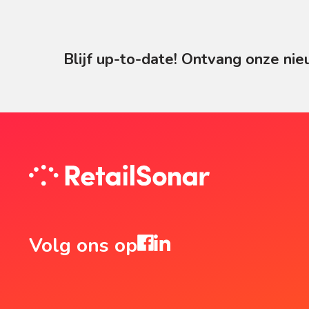
Blijf up-to-date! Ontvang onze nie
Volg ons op