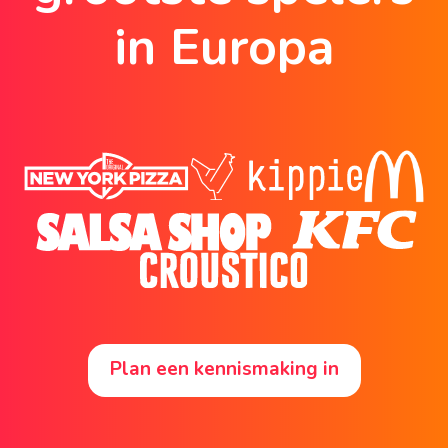
in Europa
Plan een kennismaking in