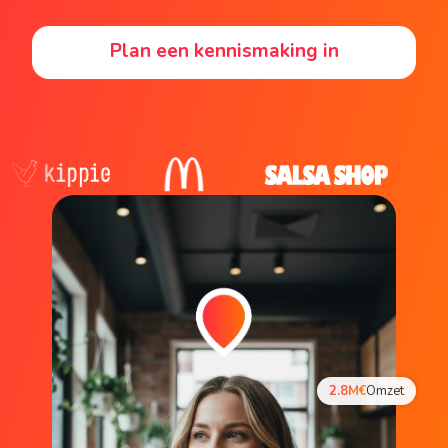
Plan een kennismaking in
2.8M€
Omzet