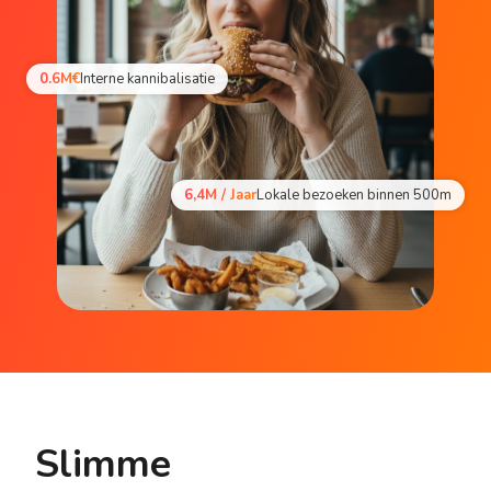
0.6M€
Interne kannibalisatie
6,4M / Jaar
Lokale bezoeken binnen 500m
Slimme