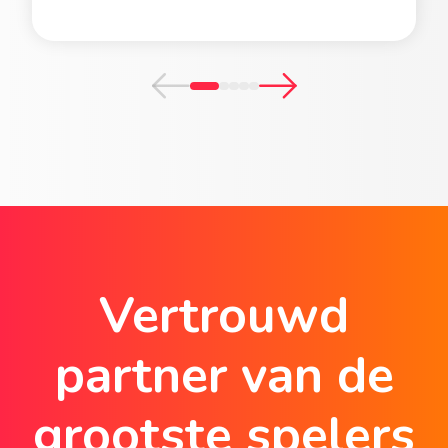
Vertrouwd
partner van de
grootste spelers