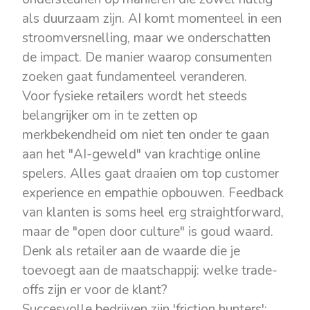
als duurzaam zijn. AI komt momenteel in een
stroomversnelling, maar we onderschatten
de impact. De manier waarop consumenten
zoeken gaat fundamenteel veranderen.
Voor fysieke retailers wordt het steeds
belangrijker om in te zetten op
merkbekendheid om niet ten onder te gaan
aan het "AI-geweld" van krachtige online
spelers. Alles gaat draaien om top customer
experience en empathie opbouwen. Feedback
van klanten is soms heel erg straightforward,
maar de "open door culture" is goud waard.
Denk als retailer aan de waarde die je
toevoegt aan de maatschappij: welke trade-
offs zijn er voor de klant?
Succesvolle bedrijven zijn 'friction hunters':