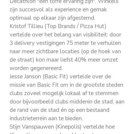
Decathlon "een toffe ervaring zijn". Winkels
zijn succesvol als experience en gemak
optimaal op elkaar zijn afgestemd.
Kristof Tillieu (Top Brands / Pizza Hut)
vertelde over het belang van visibiliteit: door
3 delivery vestigingen 75 meter te verhuizen
naar meer zichtbare locaties (op de hoek van
de straat) kon maar liefst 40% meer omzet
worden gegenereerd.
Jesse Janson (Basic Fit) vertelde over de
missie van Basic Fit om in de grootste steden
clubs zoveel mogelijk lokaal af te stemmen
door bijvoorbeeld clubs middenin de stad, aan
de rand van de stad én op een bestaand
industrieterrein aan te bieden.
Stijn Vanspauwen (Kinepolis) vertelde hoe