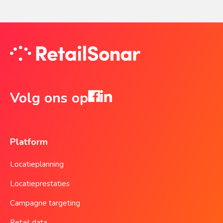
Volg ons op
Platform
Locatieplanning
Locatieprestaties
Campagne targeting
Retail data