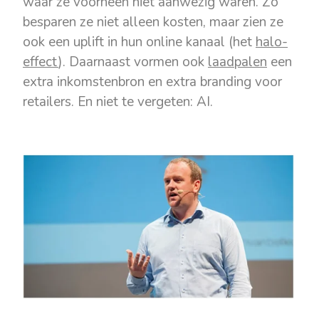
waar ze voorheen niet aanwezig waren. Zo
besparen ze niet alleen kosten, maar zien ze
ook een uplift in hun online kanaal (het
halo-
effect
). Daarnaast vormen ook
laadpalen
een
extra inkomstenbron en extra branding voor
retailers. En niet te vergeten: AI.