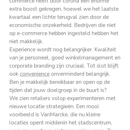
commerce heeft door corona een enorme
extra boost gekregen, hoewel we het laatste
kwartaal een lichte terugval zien door de
economische onzekerheid. Bedrijven die niet
op e-commerce hebben ingesteld hebben het
niet makkelijk.
Experience wordt nog belangrijker. Kwaliteit
van je personeel, goed winkelmanagement en
corporate branding zijn cruciaal. Tot slot blijft
ook
convenience
onverminderd belangrijk.
Ben je makkelijk bereikbaar en open op de
tijden dat jouw doelgroep in de buurt is?
We zien retailers volop experimenteren met
nieuwe locatie strategieën. Een mooi
voorbeeld is VanMarcke, die nu kleine
locaties opent middenin het stadscentrum,