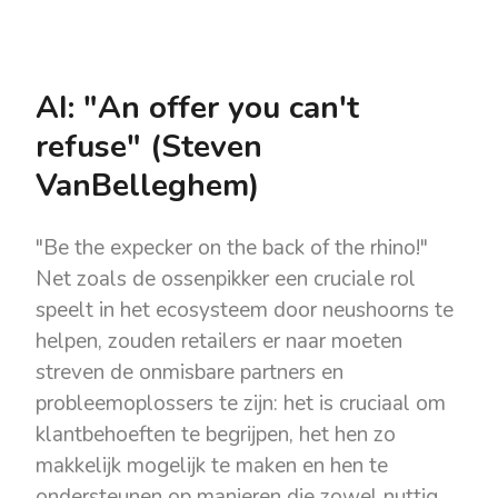
AI: "An offer you can't
refuse" (Steven
VanBelleghem)
"Be the expecker on the back of the rhino!"
Net zoals de ossenpikker een cruciale rol
speelt in het ecosysteem door neushoorns te
helpen, zouden retailers er naar moeten
streven de onmisbare partners en
probleemoplossers te zijn: het is cruciaal om
klantbehoeften te begrijpen, het hen zo
makkelijk mogelijk te maken en hen te
ondersteunen op manieren die zowel nuttig