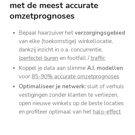
met de meest accurate
omzetprognoses
Bepaal haarzuiver het
verzorgingsgebied
van elke (toekomstige) winkellocatie,
dankzij inzicht in o.a. concurrentie,
(perfecte) buren
en footfall /
traffic
Koppel je data aan slimme
A.I. modellen
voor
85-90%
accurate omzetprognoses
Optimaliseer
je
netwerk:
sluit of verhuis
vestigingen zonder klanten te verliezen,
open nieuwe winkels op de beste locaties
en profiteer optimaal van het
halo-effect