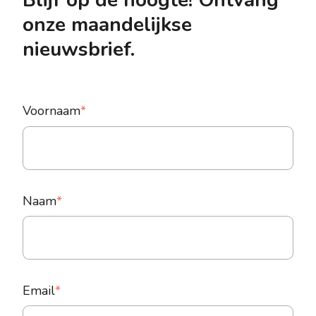
Blijf op de hoogte! Ontvang
onze maandelijkse
nieuwsbrief.
Voornaam
*
Naam
*
Email
*