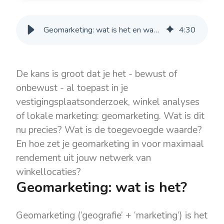
Geomarketing: wat is het en waarom gebruiken retailers het?
4
:
30
De kans is groot dat je het - bewust of
onbewust - al toepast in je
vestigingsplaatsonderzoek, winkel analyses
of lokale marketing: geomarketing. Wat is dit
nu precies? Wat is de toegevoegde waarde?
En hoe zet je geomarketing in voor maximaal
rendement uit jouw netwerk van
winkellocaties?
Geomarketing: wat is het?
Geomarketing (‘geografie’ + ‘marketing’) is het