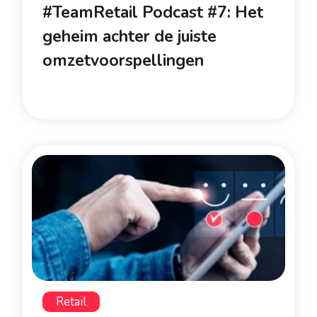
#TeamRetail Podcast #7: Het
geheim achter de juiste
omzetvoorspellingen
Retail