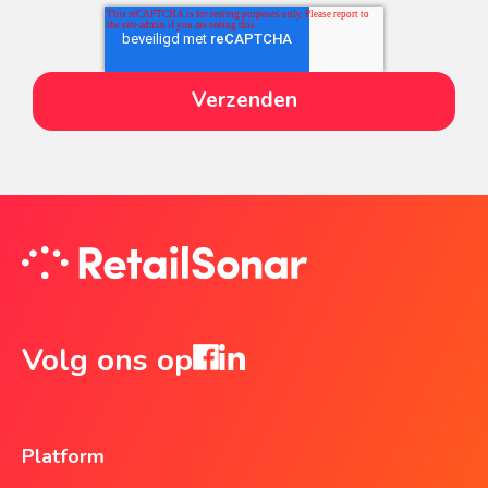
Volg ons op
Platform