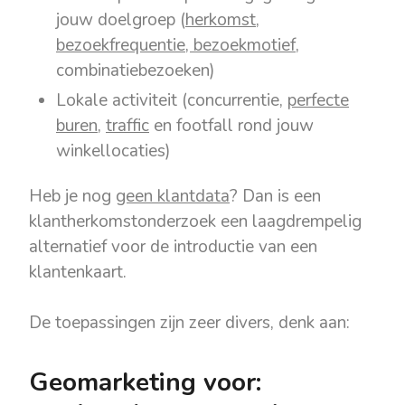
jouw doelgroep (
herkomst,
bezoekfrequentie, bezoekmotief
,
combinatiebezoeken)
Lokale activiteit (concurrentie,
perfecte
buren
,
traffic
en footfall rond jouw
winkellocaties)
Heb je nog
geen klantdata
? Dan is een
klantherkomstonderzoek een laagdrempelig
alternatief voor de introductie van een
klantenkaart.
De toepassingen zijn zeer divers, denk aan:
Geomarketing voor: