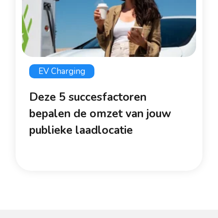
EV Charging
Deze 5 succesfactoren
bepalen de omzet van jouw
publieke laadlocatie