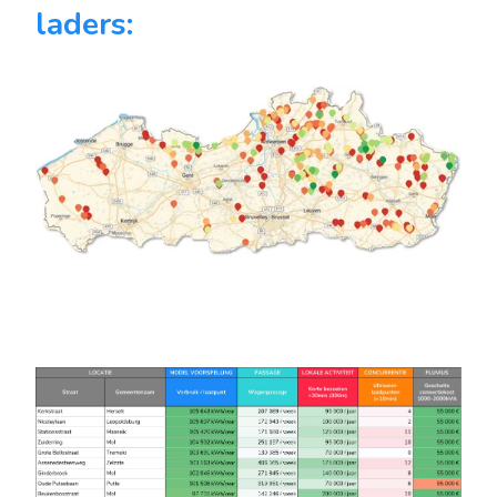
laders: