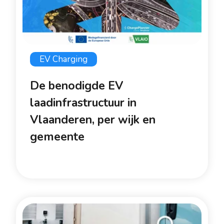
EV Charging
De benodigde EV
laadinfrastructuur in
Vlaanderen, per wijk en
gemeente