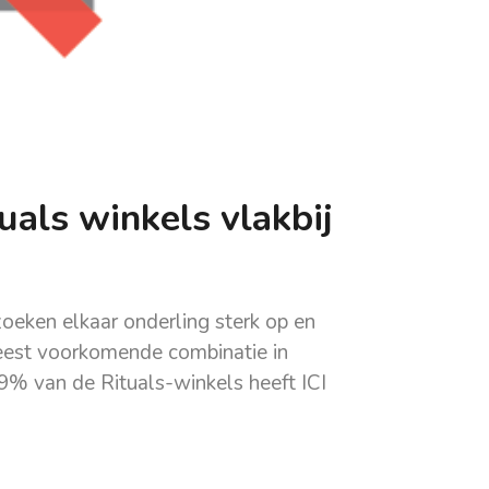
uals winkels vlakbij
zoeken elkaar onderling sterk op en
 meest voorkomende combinatie in
 89% van de Rituals-winkels heeft ICI