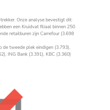
strekker. Onze analyse bevestigt dit:
ebben een Kruidvat filiaal binnen 250
e retailburen zijn Carrefour (3.698
 de tweede plek eindigen (3.793),
52), ING Bank (3.391), KBC (3.360)