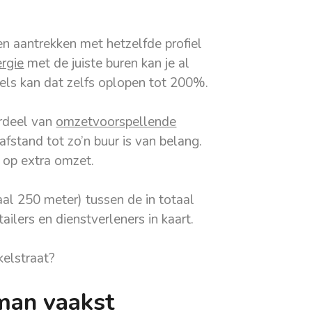
nten aantrekken met hetzelfde profiel
rgie
met de juiste buren kan je al
ls kan dat zelfs oplopen tot 200%.
erdeel van
omzetvoorspellende
afstand tot zo’n buur is van belang.
 op extra omzet.
al 250 meter) tussen de in totaal
ilers en dienstverleners in kaart.
kelstraat?
man vaakst