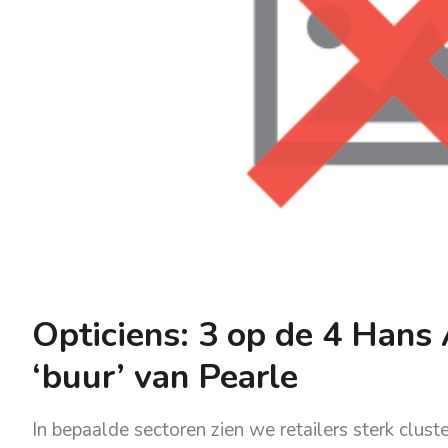
Opticiens: 3 op de 4 Hans 
‘buur’ van Pearle
In bepaalde sectoren zien we retailers sterk cluste