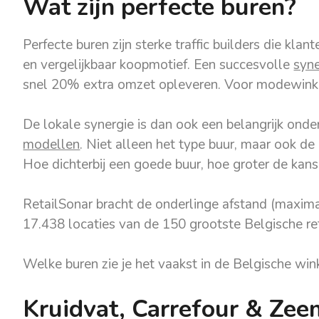
Wat zijn perfecte buren?
Perfecte buren zijn sterke traffic builders die kla
en vergelijkbaar koopmotief. Een succesvolle
syne
snel 20% extra omzet opleveren. Voor modewinke
De lokale synergie is dan ook een belangrijk ond
modellen
. Niet alleen het type buur, maar ook de 
Hoe dichterbij een goede buur, hoe groter de kans
RetailSonar bracht de onderlinge afstand (maxima
17.438 locaties van de 150 grootste Belgische reta
Welke buren zie je het vaakst in de Belgische win
Kruidvat, Carrefour & Zee