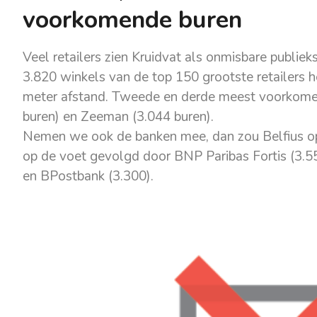
voorkomende buren
Veel retailers zien Kruidvat als onmisbare publiek
3.820 winkels van de top 150 grootste retailers h
meter afstand. Tweede en derde meest voorkomend
buren) en Zeeman (3.044 buren).
Nemen we ook de banken mee, dan zou Belfius op
op de voet gevolgd door BNP Paribas Fortis (3.5
en BPostbank (3.300).