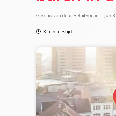
Geschreven door RetailSonar
jun 
3 min leestijd