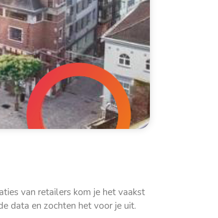
ties van retailers kom je het vaakst
e data en zochten het voor je uit.