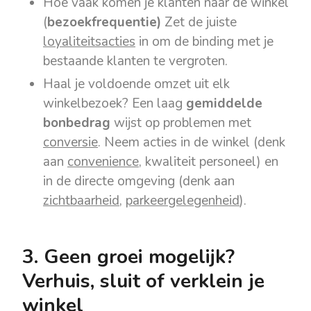
Hoe vaak komen je klanten naar de winkel
(
bezoekfrequentie)
Zet de juiste
loyaliteitsacties
in om de binding met je
bestaande klanten te vergroten.
Haal je voldoende omzet uit elk
winkelbezoek? Een laag
gemiddelde
bonbedrag
wijst op problemen met
conversie
. Neem acties in de winkel (denk
aan
convenience
, kwaliteit personeel) en
in de directe omgeving (denk aan
zichtbaarheid
,
parkeergelegenheid
).
3. Geen groei mogelijk?
Verhuis, sluit of verklein je
winkel