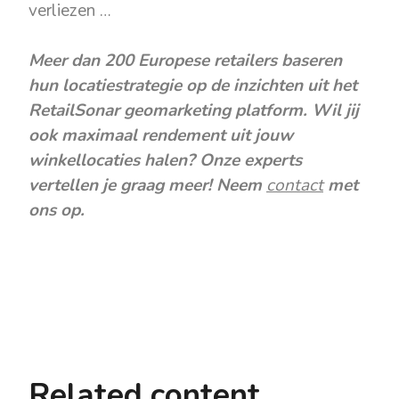
verliezen …
Meer dan 200 Europese retailers baseren
hun locatiestrategie op de inzichten uit het
RetailSonar geomarketing platform. Wil jij
ook maximaal rendement uit jouw
winkellocaties halen? Onze experts
verte
llen je graag meer! Neem
contact
met
ons op.
Related content