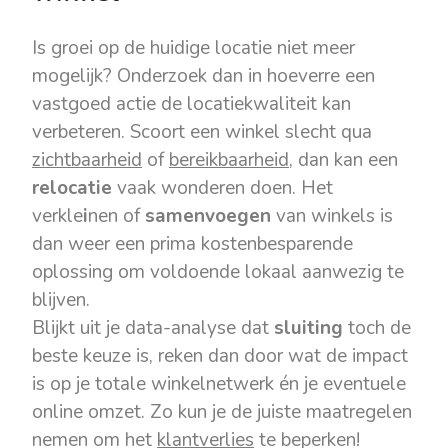
Is groei op de huidige locatie niet meer
mogelijk? Onderzoek dan in hoeverre een
vastgoed actie de locatiekwaliteit kan
verbeteren. Scoort een winkel slecht qua
zichtbaarheid
of
bereikbaarheid
, dan kan een
relocatie
vaak wonderen doen. Het
verkle
i
nen of
samenvoegen
van winkels is
dan weer een prima kostenbesparende
oplossing om voldoende lokaal aanwezig te
blijven.
Blijkt uit je data-analyse dat
sluiting
toch de
beste keuze is, reken dan door wat de impact
is op je totale winkelnetwerk én je eventuele
online omzet. Zo kun je de juiste maatregelen
nemen om het
klantverlies
te beperken!