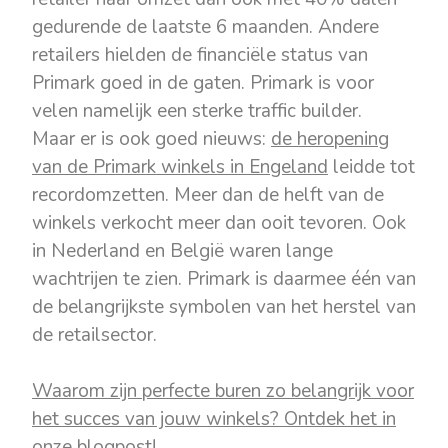
gedurende de laatste 6 maanden. Andere
retailers hielden de financiële status van
Primark goed in de gaten. Primark is voor
velen namelijk een sterke traffic builder.
Maar er is ook goed nieuws:
de heropening
van de Primark winkels in Engeland
leidde tot
recordomzetten. Meer dan de helft van de
winkels verkocht meer dan ooit tevoren. Ook
in Nederland en België waren lange
wachtrijen te zien. Primark is daarmee één van
de belangrijkste symbolen van het herstel van
de retailsector.
Waarom zijn perfecte buren zo belangrijk voor
het succes van jouw winkels? Ontdek het in
onze blogpost!