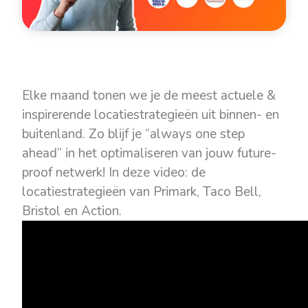
Elke maand tonen we je de meest actuele &
inspirerende locatiestrategieën uit binnen- en
buitenland. Zo blijf je “always one step
ahead” in het optimaliseren van jouw future-
proof netwerk! In deze video: de
locatiestrategieën van Primark, Taco Bell,
Bristol en Action.