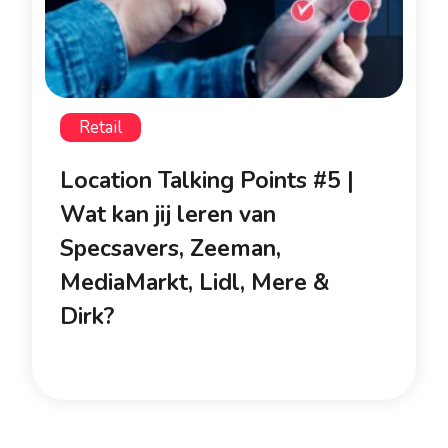
Retail
Location Talking Points #5 |
Wat kan jij leren van
Specsavers, Zeeman,
MediaMarkt, Lidl, Mere &
Dirk?