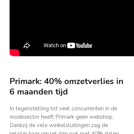
Primark: 40% omzetverlies in
6 maanden tijd
In tegenstelling tot veel concurrenten in de
modesector heeft Primark geen webshop.
Dankzij de vele winkelsluitingen zag de
retailer haar omzet dan ook met 40% dalen