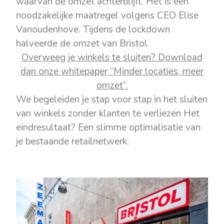
waarvan de omzet achterblijft. Het is een
noodzakelijke maatregel volgens CEO Elise
Vanoudenhove. Tijdens de lockdown
halveerde de omzet van Bristol.
Overweeg je winkels te sluiten? Download
dan onze whitepaper “Minder locaties, meer
omzet”.
We begeleiden je stap voor stap in het sluiten
van winkels zonder klanten te verliezen Het
eindresultaat? Een slimme optimalisatie van
je bestaande retailnetwerk.