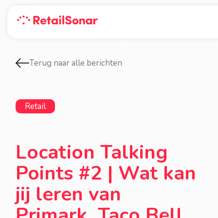
Terug naar alle berichten
Retail
Location Talking
Points #2 | Wat kan
jij leren van
Primark, Taco Bell,