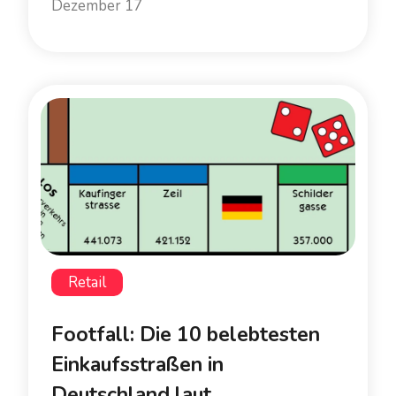
Dezember 17
Retail
Footfall: Die 10 belebtesten
Einkaufsstraßen in
Deutschland laut...