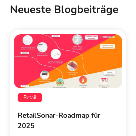
Neueste Blogbeiträge
Retail
RetailSonar-Roadmap für
2025