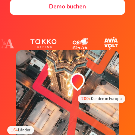
Demo buchen
200+
Kunden in Europa
16+
Länder