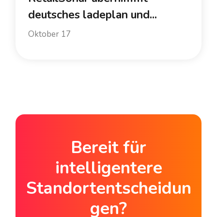
deutsches ladeplan und...
Oktober 17
Bereit für
intelligentere
Standortentscheidun
gen?