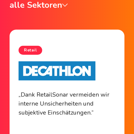
alle Sektoren
Retail
„Dank RetailSonar vermeiden wir
interne Unsicherheiten und
subjektive Einschätzungen.“