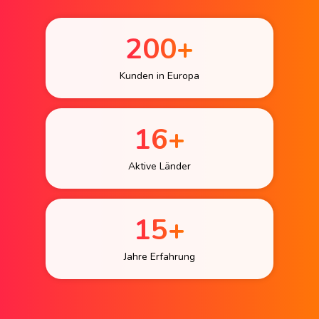
200+
Kunden in Europa
16+
Aktive Länder
15+
Jahre Erfahrung