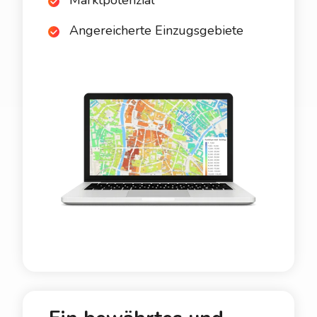
Marktpotenzial
Angereicherte Einzugsgebiete