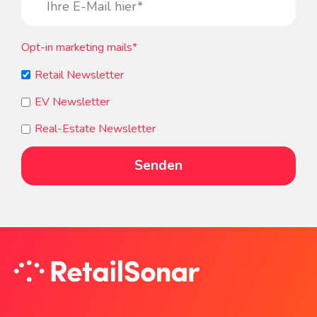
Opt-in marketing mails
*
Retail Newsletter
EV Newsletter
Real-Estate Newsletter