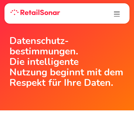
Datenschutz-
bestimmungen.
Die intelligente
Nutzung beginnt mit dem
Respekt für Ihre Daten.