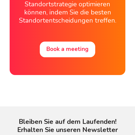
Standortstrategie optimieren
können, indem Sie die besten
Standortentscheidungen treffen.
Book a meeting
Bleiben Sie auf dem Laufenden!
Erhalten Sie unseren Newsletter