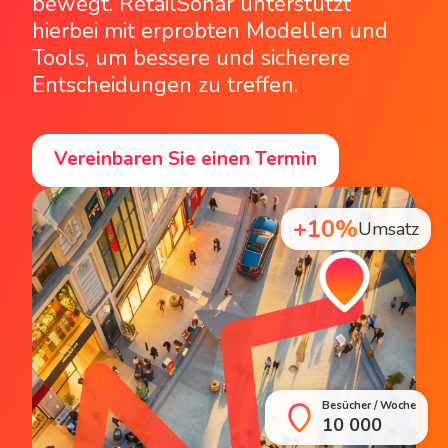
bewegt. RetailSonar unterstützt
hierbei mit erprobten Modellen und
Tools, um bessere und sicherere
Entscheidungen zu treffen.
Vereinbaren Sie einen Termin
+10%
Umsatz
Besücher / Woche
10 000