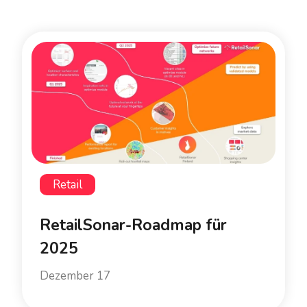
Retail
RetailSonar-Roadmap für
2025
Dezember 17