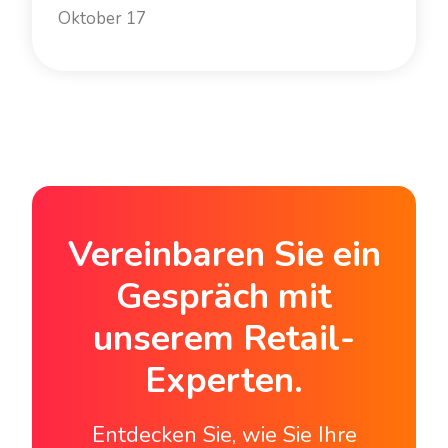
Oktober 17
Vereinbaren Sie ein
Gespräch mit
unserem Retail-
Experten.
Entdecken Sie, wie Sie Ihre