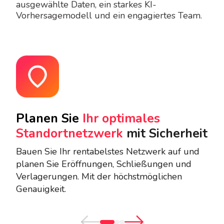
ausgewählte Daten, ein starkes KI-
Vorhersagemodell und ein engagiertes Team.
Planen Sie
Ihr optimales
Ve
Standortnetzwerk
mit Sicherheit
Ih
Bauen Sie Ihr rentabelstes Netzwerk auf und
Ver
planen Sie Eröffnungen, Schließungen und
Sta
Verlagerungen. Mit der höchstmöglichen
Maß
Genauigkeit.
Klic