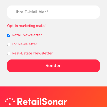
Opt-in marketing mails
*
Retail Newsletter
EV Newsletter
Real-Estate Newsletter