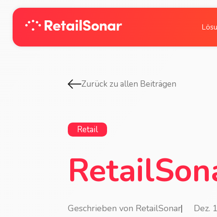
Lös
Zurück zu allen Beiträgen
Retail
RetailSon
Geschrieben von RetailSonar
Dez. 