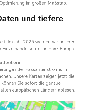
 Optimierung im großen Maßstab.
aten und tiefere
eit. Im Jahr 2025 werden wir unseren
n Einzelhandelsdaten in ganz Europa
n:
äudeebene
sierungen der Passantenströme. Im
achen. Unsere Karten zeigen jetzt die
können Sie sofort die genaue
 allen europäischen Ländern ablesen.