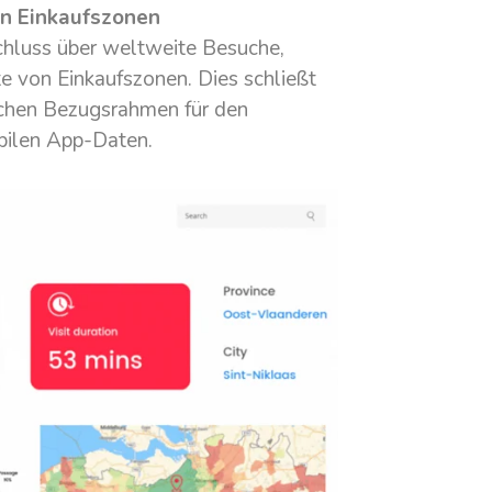
on Einkaufszonen
chluss über weltweite Besuche,
e von Einkaufszonen. Dies schließt
lichen Bezugsrahmen für den
bilen App-Daten.