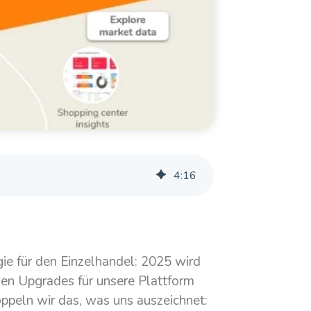
4
:
16
gie für den Einzelhandel: 2025 wird
igen Upgrades für unsere Plattform
oppeln wir das, was uns auszeichnet: