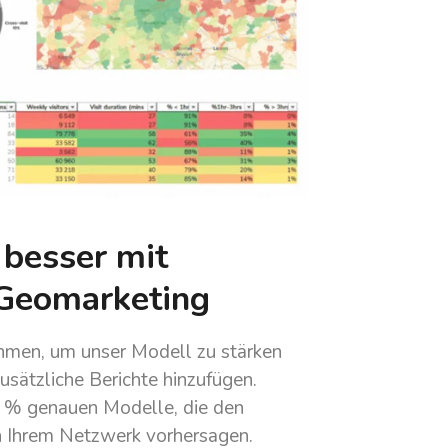
 besser mit
 Geomarketing
ehmen, um unser Modell zu stärken
usätzliche Berichte hinzufügen.
90 % genauen Modelle, die den
n Ihrem Netzwerk vorhersagen.