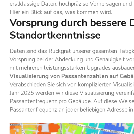
erstklassige Daten, hochpräzise Vorhersagen und
Hier ein Blick auf das, was kommen wird.
Vorsprung durch bessere D
Standortkenntnisse
Daten sind das Rückgrat unserer gesamten Tätigk
Vorsprung bei der Abdeckung und Genauigkeit vo
mit mehreren leistungsstarken Upgrades ausbaue
Visualisierung von Passantenzahlen auf Geb
Verabschieden Sie sich von komplizierten Visuali
Jahr 2025 werden wir diese Visualisierung vereinf
Passantenfrequenz pro Gebäude. Auf diese Weise 
Passantenfrequenz an jeder beliebigen Adresse in