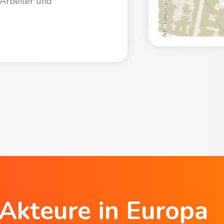
 Arbeiter und
 Akteure in Europa