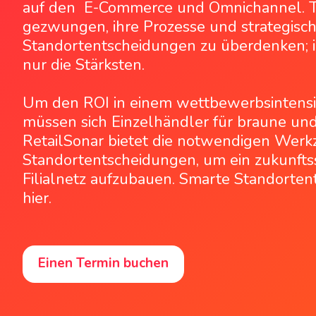
auf den E-Commerce und Omnichannel. Tra
gezwungen, ihre Prozesse und strategisc
Standortentscheidungen zu überdenken; 
nur die Stärksten.
Um den ROI in einem wettbewerbsintensi
müssen sich Einzelhändler für braune un
RetailSonar bietet die notwendigen Werk
Standortentscheidungen, um ein zukunftss
Filialnetz aufzubauen. Smarte Standorte
hier.
Einen Termin buchen