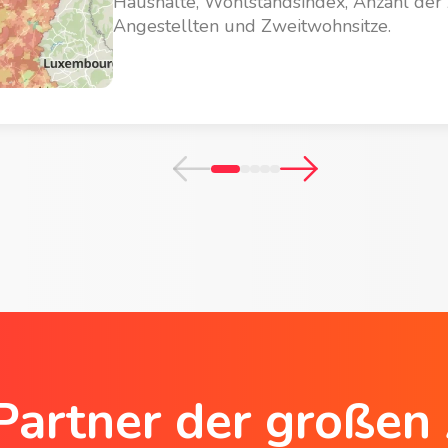
Haushalte, Wohlstandsindex, Anzahl der
Angestellten und Zweitwohnsitze.
Partner der großen