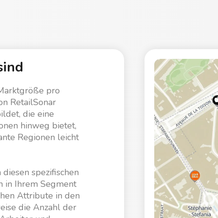
sind
 Marktgröße pro
von RetailSonar
ldet, die eine
onen hinweg bietet,
sante Regionen leicht
 diesen spezifischen
en in Ihrem Segment
hen Attribute in den
ise die Anzahl der