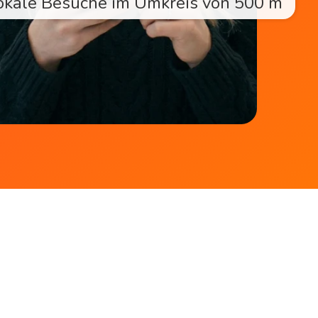
okale Besuche im Umkreis von 500 m