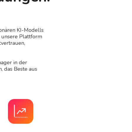
ionären KI-Modells
 unsere Plattform
tvertrauen,
ager in der
, das Beste aus