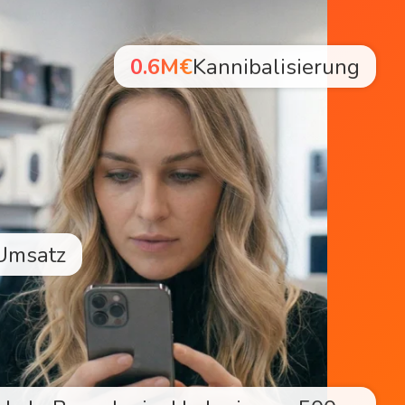
0.6M€
Kannibalisierung
Umsatz