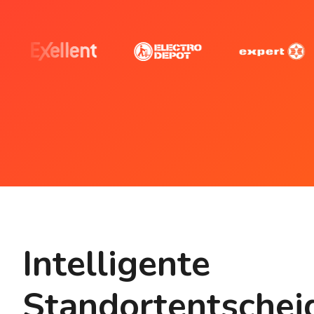
Intelligente
Standortentschei