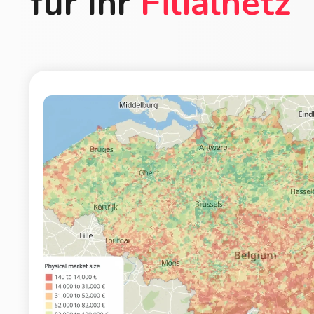
für Ihr
Filialnetz