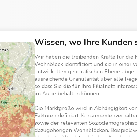
Wissen, wo Ihre Kunden 
Wir haben die treibenden Kräfte für die
Wohnblock identifiziert und sie in einer 
entwickelten geografischen Ebene abgebi
ausreichende Granularität über alle Regi
so dass Sie die für Ihre Filialnetz interes
im Auge behalten können.
Die Marktgröße wird in Abhängigkeit von
Faktoren definiert: Konsumentenverhalt
sowie der relevanten Soziodemographisc
dazugehörigen Wohnblöcken. Beispielswe