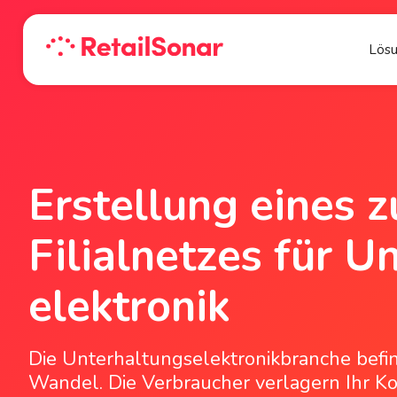
Lös
Erstellung eines z
Filialnetzes für U
elektronik
Die Unterhaltungselektronikbranche befin
Wandel. Die Verbraucher verlagern Ihr K