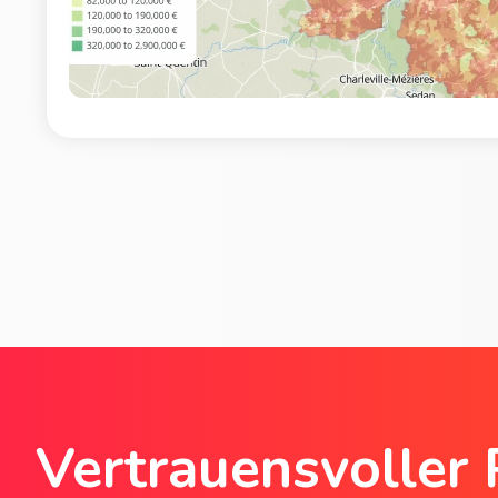
Vertrauensvoller 