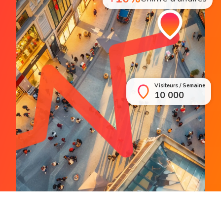
Visiteurs / Semaine
10 000