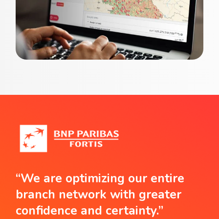
“We are optimizing our entire
branch network with greater
confidence and certainty.”