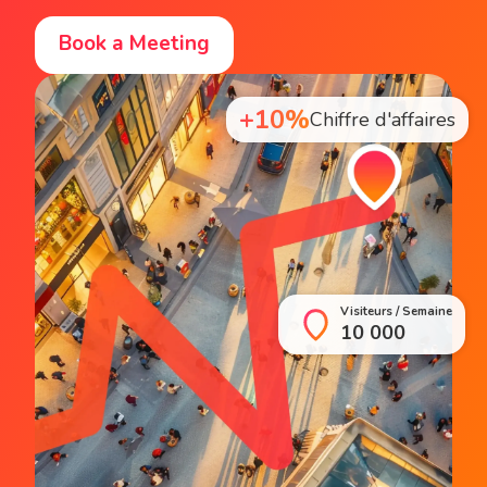
Book a Meeting
+10%
Chiffre d'affaires
Visiteurs / Semaine
10 000