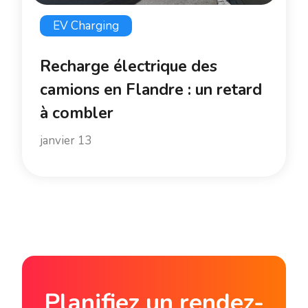
EV Charging
Recharge électrique des
camions en Flandre : un retard
à combler
janvier 13
Planifiez un rendez-