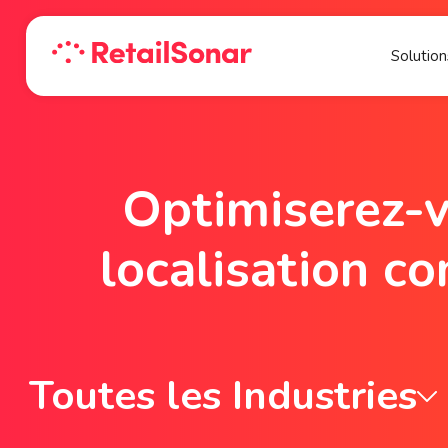
Solution
Optimiserez-v
localisation co
Toutes les Industries