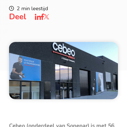
2 min leestijd
Deel
Cebeo (onderdeel van Sonepar) is met 56