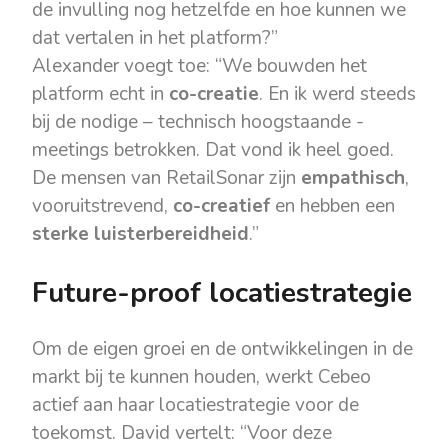
de invulling nog hetzelfde en hoe kunnen we
dat vertalen in het platform?”
Alexander voegt toe: “We bouwden het
platform echt in
co-creatie
. En ik werd steeds
bij de nodige – technisch hoogstaande -
meetings betrokken. Dat vond ik heel goed.
De mensen van RetailSonar zijn
empathisch
,
vooruitstrevend,
co-creatief
en hebben een
sterke luisterbereidheid
.”
Future-proof locatiestrategie
Om de eigen groei en de ontwikkelingen in de
markt bij te kunnen houden, werkt Cebeo
actief aan haar locatiestrategie voor de
toekomst. David vertelt: “Voor deze