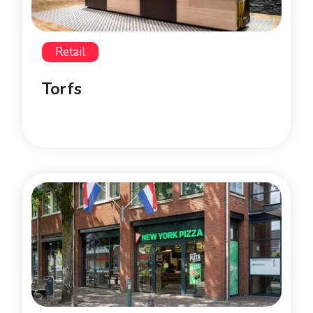
Retail
Torfs