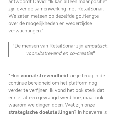
antwoordt David: “Ik kan alleen maar positief
zijn over de samenwerking met RetailSonar.
We zaten meteen op dezelfde golflengte
over de mogelijkheden en wederzijdse
verwachtingen."
"De mensen van RetailSonar zijn
empatisch,
vooruitstrevend en co-creatief
"
"Hun
vooruitstrevendheid
zie je terug in de
continue bereidheid om het platform nog
verder te verfijnen. Ik vond het ook sterk dat
er niet alleen gevraagd werd hoe, maar ook
waaróm we dingen doen. Wat zijn onze
strategische doelstellingen
? In hoeverre is