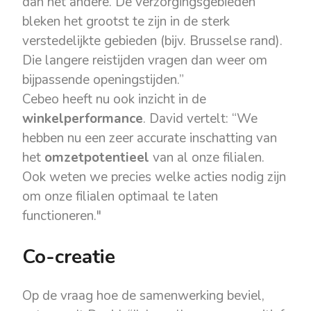
dan het andere. De verzorgingsgebieden
bleken het grootst te zijn in de sterk
verstedelijkte gebieden (bijv. Brusselse rand).
Die langere reistijden vragen dan weer om
bijpassende openingstijden.”
Cebeo heeft nu ook inzicht in de
winkelperformance
. David vertelt: “We
hebben nu een zeer accurate inschatting van
het
omzetpotentieel
van al onze filialen.
Ook weten we precies welke acties nodig zijn
om onze filialen optimaal te laten
functioneren."
Co-creatie
Op de vraag hoe de samenwerking beviel,