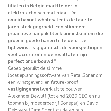
filialen in België marktleider in
elektrotechnisch materiaal. De
omnichannel wholesaler
is de laatste
jaren sterk gegroeid. Een slimmere,
proactieve aanpak bleek onmisbaar om die
groei in goede banen te leiden. “De
tijdswinst is gigantisch, de voorspellingen
veel accurater en de resultaten zijn
perfect onderbouwd.”
Cebeo gebruikt de slimme
locatieplanningssoftware van RetailSonar om
een winstgevend en
future-proof
vestigingennetwerk
uit te bouwen.
Alexander Dewulf (tot eind 2020 CEO en nu
topman bij moederbedrijf Sonepar) en David
Dekyvere (Data Scientist) delen hun