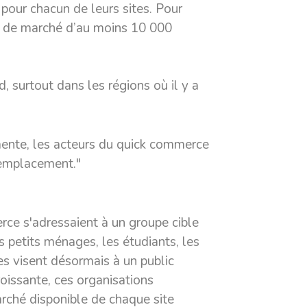
 pour chacun de leurs sites. Pour
nes de marché d’au moins 10 000
d, surtout dans les régions où il y a
mente, les acteurs du quick commerce
’emplacement."
rce s'adressaient à un groupe cible
s petits ménages, les étudiants, les
es visent désormais à un public
roissante, ces organisations
arché disponible de chaque site