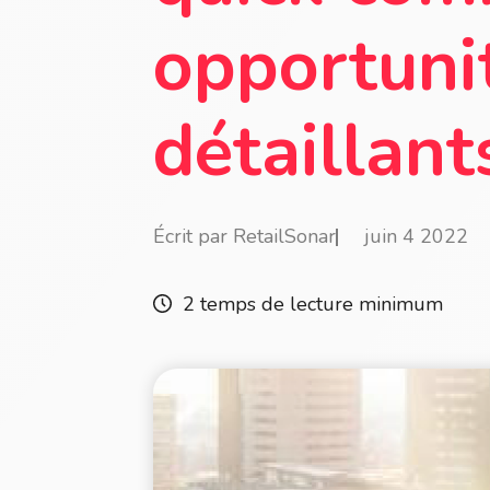
opportunit
détaillant
Écrit par RetailSonar
juin 4 2022
2 temps de lecture minimum