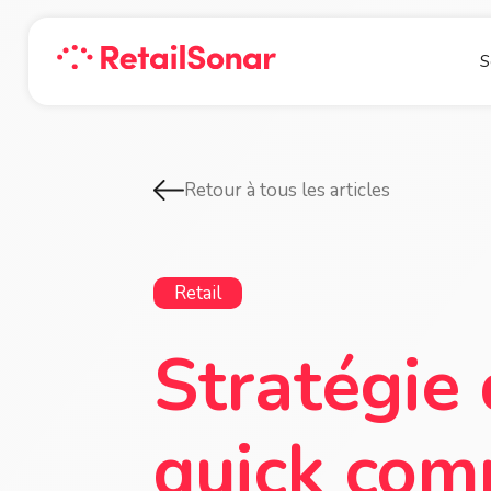
S
Retour à tous les articles
Retail
Stratégie 
quick comm