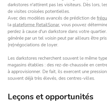
darkstores n'attirent pas les visiteurs. Dès lors, l
de visites croisées potentielles.
Avec des modèles avancés de prédiction de
fréq
la
plateforme RetailSonar
, vous pouvez déterminer
perdez à cause d'un darkstore dans votre quartier. 
générée par un tel voisin peut par ailleurs être pr
(re)négociations de loyer.
Les darkstores recherchent souvent le même type
magasins établies : des rez-de-chaussée en centr
à approvisionner. De fait, ils exercent une pressio
souvent déjà très élevés, des centres-villes.
Leçons et opportunités