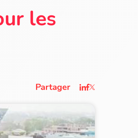
our les
Partager