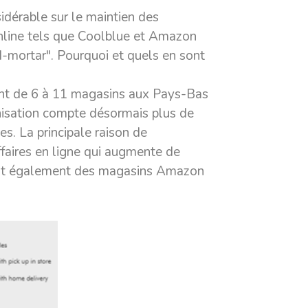
idérable sur le maintien des
online tels que Coolblue et Amazon
d-mortar". Pourquoi et quels en sont
ant de 6 à 11 magasins aux Pays-Bas
nisation compte désormais plus de
s. La principale raison de
ffaires en ligne qui augmente de
vent également des magasins Amazon