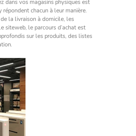
ez dans vos magasins physiques est
y répondent chacun à leur manière.
 de la livraison à domicile, les
e siteweb, le parcours d’achat est
pprofondis sur les produits, des listes
tion.