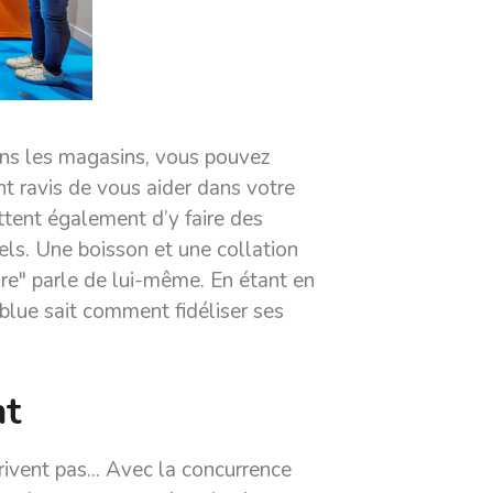
Dans les magasins, vous pouvez
nt ravis de vous aider dans votre
ttent également d’y faire des
els. Une boisson et une collation
ire" parle de lui-même. En étant en
lblue sait comment fidéliser ses
nt
rivent pas... Avec la concurrence