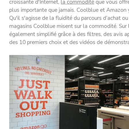
croissante d'Internet,
la commodité
que vous offr
plus importante que jamais. Coolblue et Amazon 
Qu'il s'agisse de la fluidité du parcours d’achat ou
magasins Coolblue misent sur la commodité. Sur l
également simplifié grâce à des filtres, des avis a
des 10 premiers choix et des vidéos de démonstra