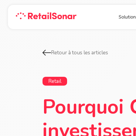
Solution
Retour à tous les articles
Retail
Pourquoi 
investiss