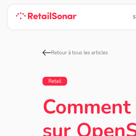
S
Retour à tous les articles
Retail
Comment r
sur OpenS