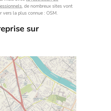
fessionnels
, de nombreux sites vont
er vers la plus connue : OSM.
eprise sur