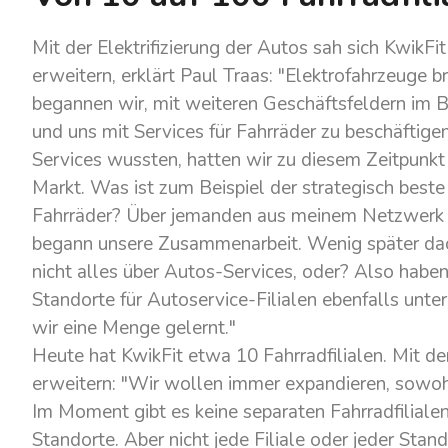
Mit der Elektrifizierung der Autos sah sich KwikFi
erweitern, erklärt Paul Traas: "Elektrofahrzeuge
begannen wir, mit weiteren Geschäftsfeldern im B
und uns mit Services für Fahrräder zu beschäftige
Services wussten, hatten wir zu diesem Zeitpunk
Markt. Was ist zum Beispiel der strategisch beste 
Fahrräder? Über jemanden aus meinem Netzwerk la
begann unsere Zusammenarbeit. Wenig später dach
nicht alles über Autos-Services, oder? Also habe
Standorte für Autoservice-Filialen ebenfalls un
wir eine Menge gelernt."
Heute hat KwikFit etwa 10 Fahrradfilialen. Mit der
erweitern: "Wir wollen immer expandieren, sowohl
Im Moment gibt es keine separaten Fahrradfilialen
Standorte. Aber nicht jede Filiale oder jeder Stand