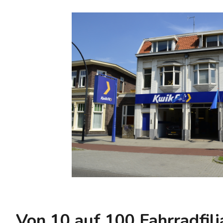
Von 10 auf 100 Fahrradfili