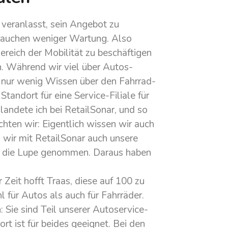
t veranlasst, sein Angebot zu
 brauchen weniger Wartung. Also
ereich der Mobilität zu beschäftigen
n. Während wir viel über Autos-
t nur wenig Wissen über den Fahrrad-
Standort für eine Service-Filiale für
ndete ich bei RetailSonar, und so
ten wir: Eigentlich wissen wir auch
n wir mit RetailSonar auch unsere
ter die Lupe genommen. Daraus haben
 Zeit hofft Traas, diese auf 100 zu
 für Autos als auch für Fahrräder.
: Sie sind Teil unserer Autoservice-
ort ist für beides geeignet. Bei den