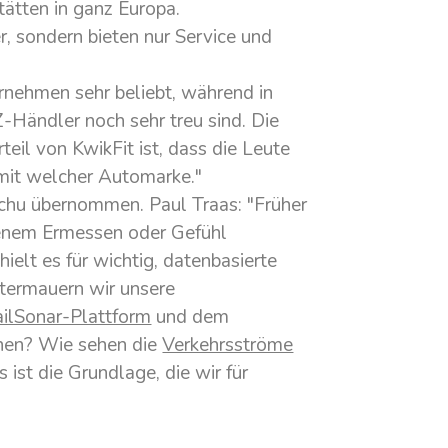
tätten in ganz Europa.
r, sondern bieten nur Service und
ernehmen sehr beliebt, während in
Händler noch sehr treu sind. Die
eil von KwikFit ist, dass die Leute
 mit welcher Automarke."
chu übernommen. Paul Traas: "Früher
genem Ermessen oder Gefühl
ielt es für wichtig, datenbasierte
ntermauern wir unsere
ailSonar-Plattform
und dem
hen? Wie sehen die
Verkehrsströme
st die Grundlage, die wir für