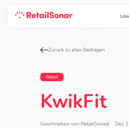
Lös
Zurück zu allen Beiträgen
Retail
KwikFit
Geschrieben von RetailSonar
Dez 