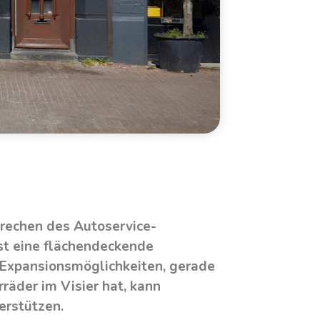
prechen des Autoservice-
ist eine flächendeckende
 Expansionsmöglichkeiten, gerade
räder im Visier hat, kann
erstützen.