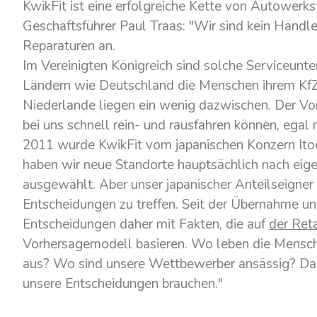
KwikFit ist eine erfolgreiche Kette von Autowerks
Geschäftsführer Paul Traas: "Wir sind kein Händle
Reparaturen an.
Im Vereinigten Königreich sind solche Serviceunt
Ländern wie Deutschland die Menschen ihrem KfZ-
Niederlande liegen ein wenig dazwischen. Der Vort
bei uns schnell rein- und rausfahren können, egal
2011 wurde KwikFit vom japanischen Konzern Ito
haben wir neue Standorte hauptsächlich nach ei
ausgewählt. Aber unser japanischer Anteilseigner h
Entscheidungen zu treffen. Seit der Übernahme u
Entscheidungen daher mit Fakten, die auf
der Ret
Vorhersagemodell basieren. Wo leben die Mensc
aus? Wo sind unsere Wettbewerber ansässig? Das i
unsere Entscheidungen brauchen."