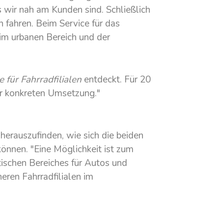
s wir nah am Kunden sind. Schließlich
n fahren. Beim Service für das
 im urbanen Bereich und der
 für Fahrradfilialen
entdeckt. Für 20
der konkreten Umsetzung."
 herauszufinden, wie sich die beiden
können. "Eine Möglichkeit ist zum
dtischen Bereiches für Autos und
neren Fahrradfilialen im