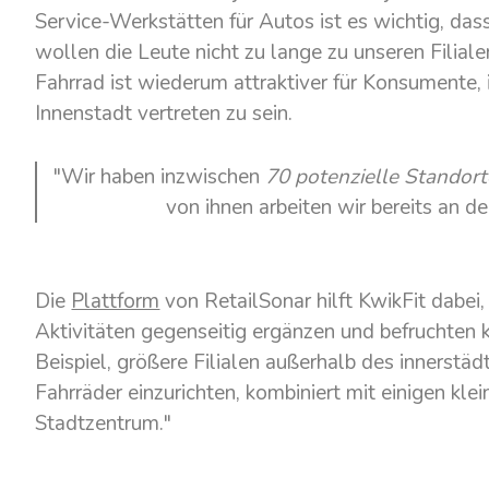
Service-Werkstätten für Autos ist es wichtig, das
wollen die Leute nicht zu lange zu unseren Filiale
Fahrrad ist wiederum attraktiver für Konsumente,
Innenstadt vertreten zu sein.
"Wir haben inzwischen
70 potenzielle Standorte
von ihnen arbeiten wir bereits an 
Die
Plattform
von RetailSonar hilft KwikFit dabei,
Aktivitäten gegenseitig ergänzen und befruchten 
Beispiel, größere Filialen außerhalb des innerstä
Fahrräder einzurichten, kombiniert mit einigen klei
Stadtzentrum."