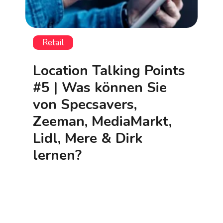
Retail
Location Talking Points
#5 | Was können Sie
von Specsavers,
Zeeman, MediaMarkt,
Lidl, Mere & Dirk
lernen?