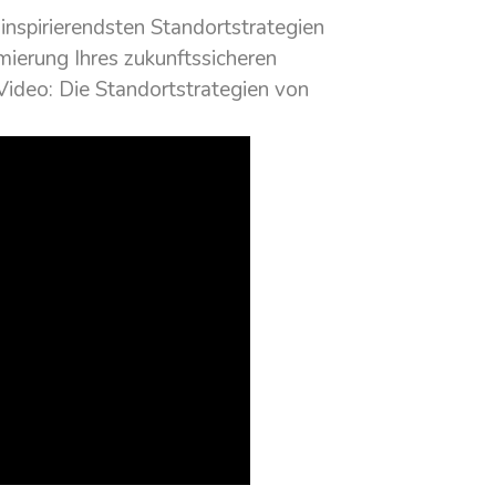
inspirierendsten Standortstrategien
mierung Ihres zukunftssicheren
Video: Die Standortstrategien von