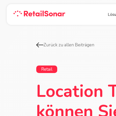
Lös
Zurück zu allen Beiträgen
Retail
Location 
können Si