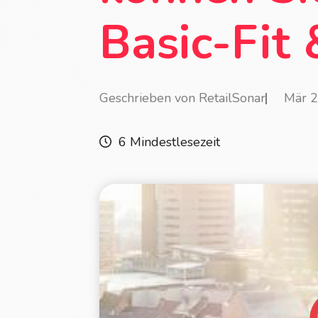
Basic-Fit
Geschrieben von RetailSonar
Mär 
6 Mindestlesezeit