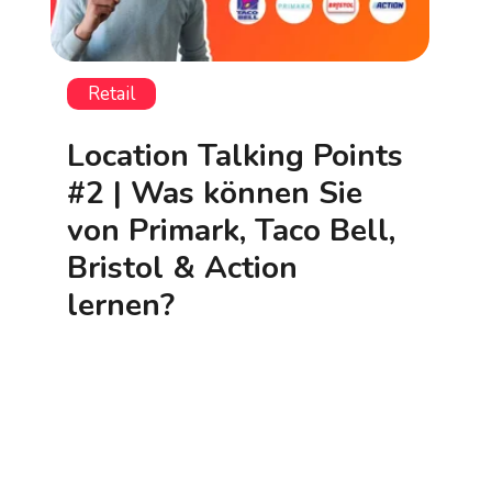
Retail
Location Talking Points
#2 | Was können Sie
von Primark, Taco Bell,
Bristol & Action
lernen?