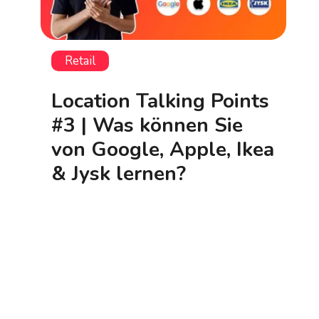
Retail
Location Talking Points
#3 | Was können Sie
von Google, Apple, Ikea
& Jysk lernen?