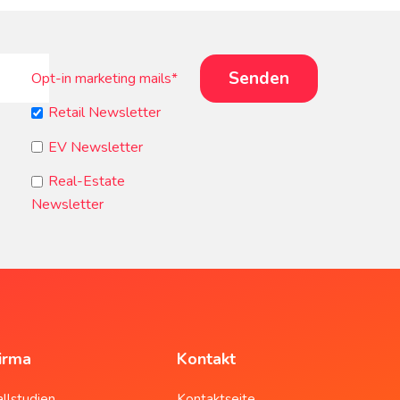
Opt-in marketing mails
*
Retail Newsletter
EV Newsletter
Real-Estate
Newsletter
irma
Kontakt
allstudien
Kontaktseite