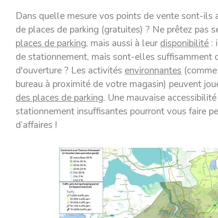
Dans quelle mesure vos points de vente sont-ils a
de places de parking (gratuites) ? Ne prêtez pas
places de parking
, mais aussi à leur
disponibilité
: 
de stationnement, mais sont-elles suffisamment 
d'ouverture ? Les activités
environnantes
(comme l
bureau à proximité de votre magasin) peuvent joue
des places de parking
. Une mauvaise accessibilité
stationnement insuffisantes pourront vous faire p
d’affaires
!