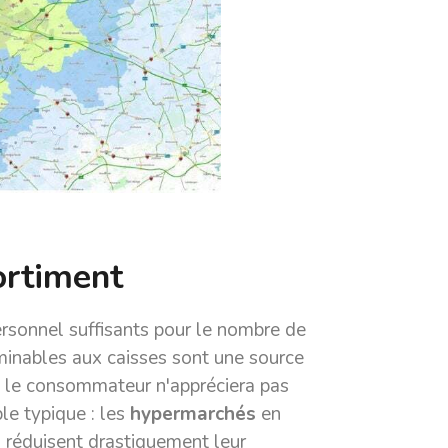
sortiment
ersonnel suffisants pour le nombre de
rminables aux caisses sont une source
t, le consommateur n'appréciera pas
le typique : les
hypermarchés
en
u réduisent drastiquement leur