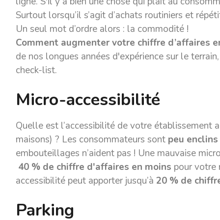
ligne. S'il y a bien une chose qui plaît au consomma
Surtout lorsqu’il s’agit d’achats routiniers et répé
Un seul mot d’ordre alors : la commodité !
Comment augmenter votre chiffre d’affaires e
de nos longues années d'expérience sur le terrai
check-list.
Micro-accessibilité
Quelle est l’accessibilité de votre établissement 
maisons) ? Les consommateurs sont
peu enclins
embouteillages n’aident pas ! Une mauvaise micro-
40 % de chiffre d'affaires en moins
pour votre
accessibilité peut apporter jusqu’à
20 % de chiffr
Parking