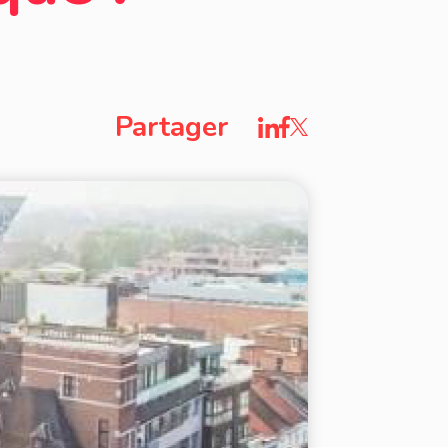
Partager