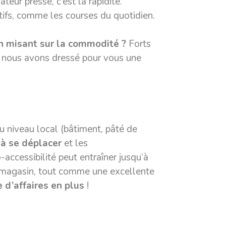
teur pressé, c’est la rapidité.
titifs, comme les courses du quotidien.
n misant sur la commodité ?
Forts
n, nous avons dressé pour vous une
au niveau local (bâtiment, pâté de
 à se déplacer
et les
accessibilité peut entraîner jusqu’à
 magasin, tout comme une excellente
e d’affaires
en plus
!