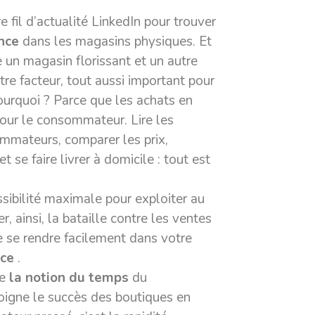
re fil d’actualité LinkedIn pour trouver
nce
dans les magasins physiques. Et
re un magasin florissant et un autre
utre facteur, tout aussi important pour
Pourquoi ? Parce que les achats en
our le consommateur. Lire les
ommateurs, comparer les prix,
se faire livrer à domicile : tout est
essibilité maximale pour exploiter au
, ainsi, la bataille contre les ventes
e se rendre facilement dans votre
ace
.
de
la
notion du temps
du
moigne le succès des boutiques en