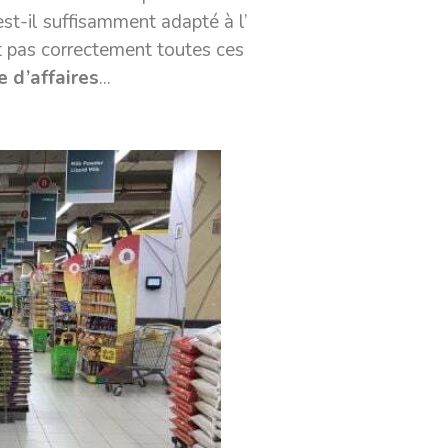
est-il suffisamment adapté à l’
t pas correctement toutes ces
e d’affaires
...