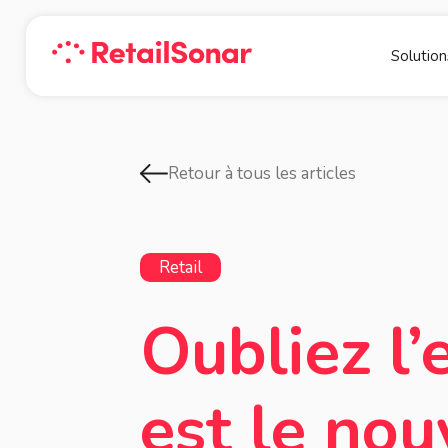
Solution
Retour à tous les articles
Retail
Oubliez l’
est le no