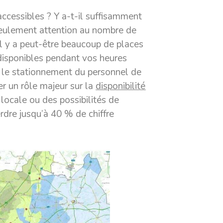
ccessibles ? Y a-t-il suffisamment
 seulement attention au nombre de
il y a peut-être beaucoup de places
disponibles pendant vos heures
e stationnement du personnel de
r un rôle majeur sur la
disponibilité
 locale ou des possibilités de
erdre jusqu’à
40 % de chiffre