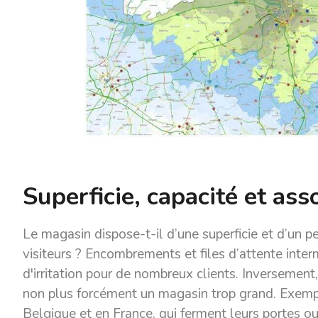
Superficie, capacité et as
Le magasin dispose-t-il d’une superficie et d’un p
visiteurs ? Encombrements et files d’attente inte
d'irritation pour de nombreux clients. Inversemen
non plus forcément un magasin trop grand. Exemp
Belgique et en France, qui ferment leurs portes o