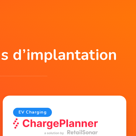
ns d’implantation
EV Charging