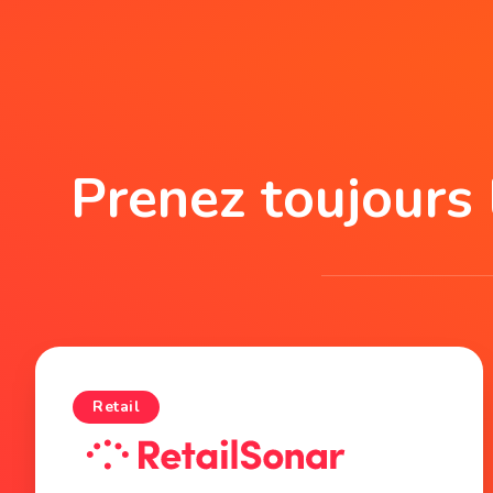
Prenez toujours 
Retail