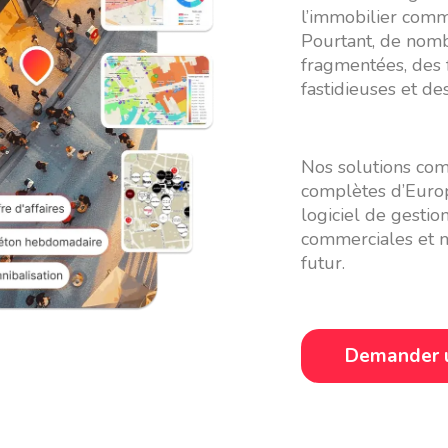
l’immobilier comme
Pourtant, de nomb
fragmentées, des 
fastidieuses et de
Nos solutions com
complètes d’Europ
logiciel de gestio
commerciales et m
futur.
Demander 