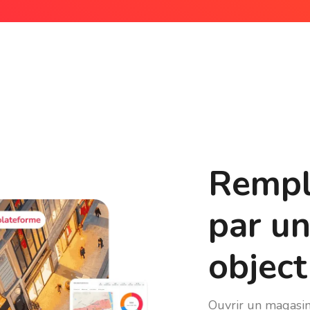
Rempla
par un
object
Ouvrir un magasin,