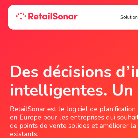
Solution
Des décisions d’
intelligentes. U
RetailSonar est le logiciel de planificatio
en Europe pour les entreprises qui souhai
de points de vente solides et améliorer la
existants.