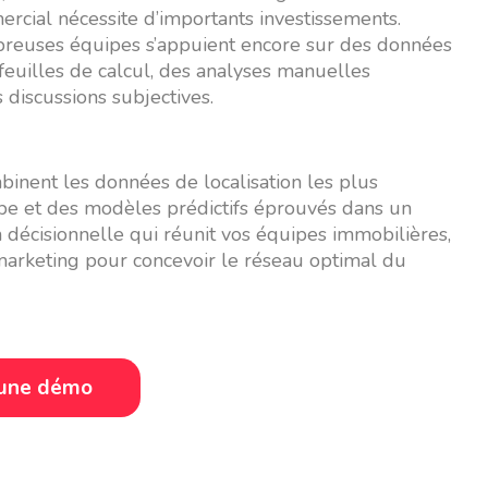
rcial nécessite d’importants investissements.
reuses équipes s’appuient encore sur des données
feuilles de calcul, des analyses manuelles
s discussions subjectives.
binent les données de localisation les plus
e et des modèles prédictifs éprouvés dans un
n décisionnelle qui réunit vos équipes immobilières,
arketing pour concevoir le réseau optimal du
une démo