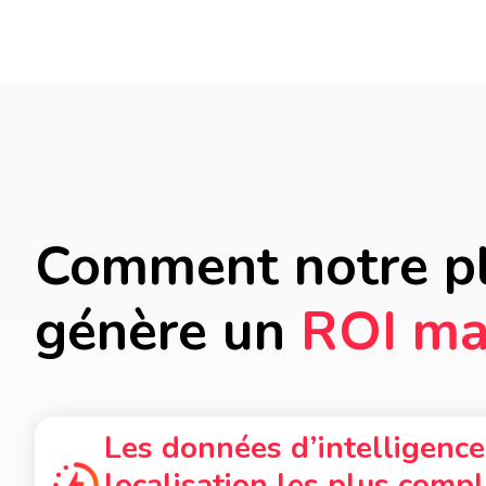
Comment notre p
génère un
ROI ma
Les données d’intelligence
localisation les plus comp