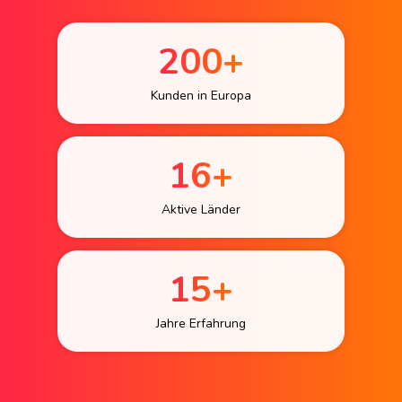
200+
Kunden in Europa
16+
Aktive Länder
15+
Jahre Erfahrung