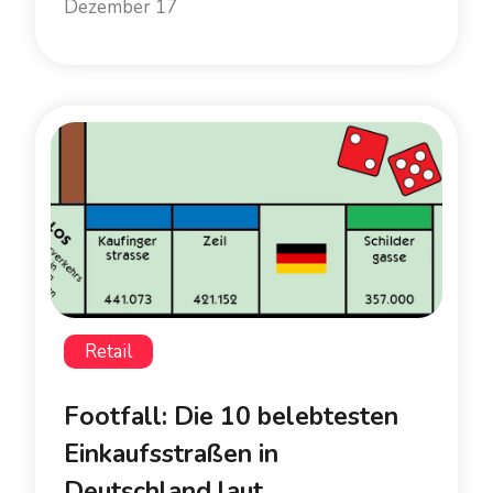
Dezember 17
Retail
Footfall: Die 10 belebtesten
Einkaufsstraßen in
Deutschland laut...