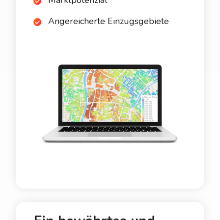
Marktpotenzial
Angereicherte Einzugsgebiete