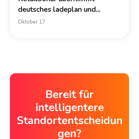
deutsches ladeplan und...
Oktober 17
Bereit für
intelligentere
Standortentscheidun
gen?