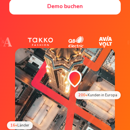
Demo buchen
200+
Kunden in Europa
16+
Länder