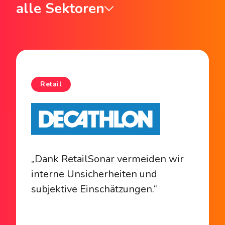
alle Sektoren
Retail
„Dank RetailSonar vermeiden wir
interne Unsicherheiten und
subjektive Einschätzungen.“