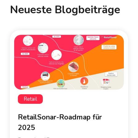
Neueste Blogbeiträge
Retail
RetailSonar-Roadmap für
2025